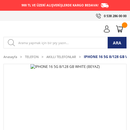
900 TL VE ÜZERİ ALIŞVERİŞLERDE KARGO BEDAVA!
0 538 286 00 00
ARA
IPHONE 16 5G 8/128 GB WH
Anasayfa
TELEFON
AKILLI TELEFONLAR