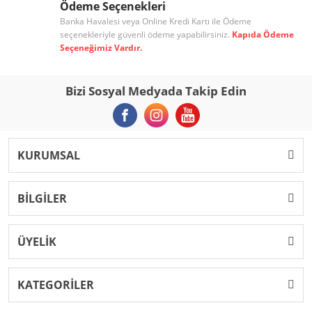
Ödeme Seçenekleri
Banka Havalesi veya Online Kredi Kartı ile Ödeme
seçenekleriyle güvenli ödeme yapabilirsiniz.
Kapıda Ödeme
Seçeneğimiz Vardır.
Bizi Sosyal Medyada Takip Edin
KURUMSAL
BİLGİLER
ÜYELİK
KATEGORİLER