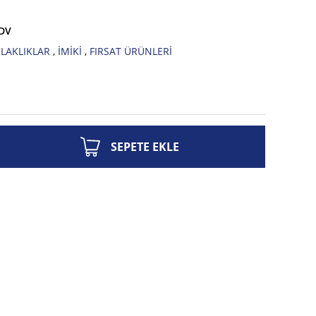
KDV
LAKLIKLAR
,
İMİKİ
,
FIRSAT ÜRÜNLERİ
SEPETE EKLE