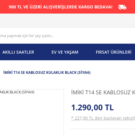
900 TL VE ÜZERİ ALIŞVERİŞLERDE KARGO BEDAVA!
AKILLI SAATLER
EV VE YAŞAM
FIRSAT ÜRÜNLERİ
İMİKİ T14 SE KABLOSUZ KULAKLIK BLACK (SİYAH)
İMİKİ T14 SE KABLOSUZ K
1.290,00 TL
* 227,90 TL den başlayan taksitl