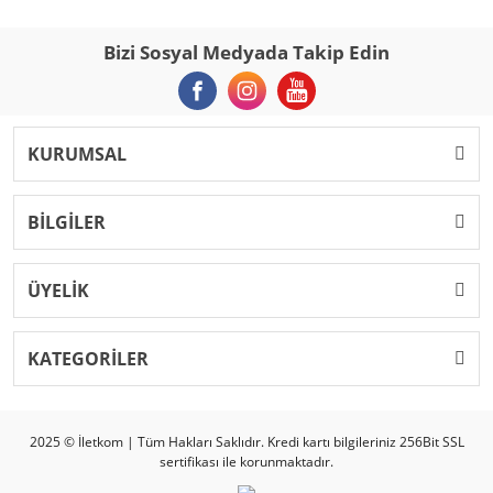
Bizi Sosyal Medyada Takip Edin
KURUMSAL
BİLGİLER
ÜYELİK
KATEGORİLER
2025 © İletkom | Tüm Hakları Saklıdır. Kredi kartı bilgileriniz 256Bit SSL
sertifikası ile korunmaktadır.