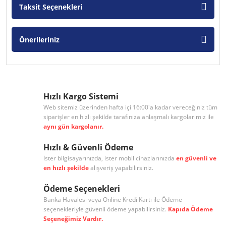
Taksit Seçenekleri
Önerileriniz
Hızlı Kargo Sistemi
Web sitemiz üzerinden hafta içi 16:00'a kadar vereceğiniz tüm
siparişler en hızlı şekilde tarafınıza anlaşmalı kargolarımız ile
aynı gün kargolanır.
Hızlı & Güvenli Ödeme
İster bilgisayarınızda, ister mobil cihazlarınızda
en güvenli ve
en hızlı şekilde
alışveriş yapabilirsiniz.
Ödeme Seçenekleri
Banka Havalesi veya Online Kredi Kartı ile Ödeme
seçenekleriyle güvenli ödeme yapabilirsiniz.
Kapıda Ödeme
Seçeneğimiz Vardır.