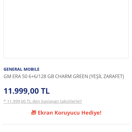
GENERAL MOBILE
GM ERA 50 6+6/128 GB CHARM GREEN (YEŞİL ZARAFET)
11.999,00 TL
* 11.999,00 TL den başlayan taksitlerle!!
🎁 Ekran Koruyucu Hediye!