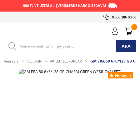
900 TL VE ÜZERİ ALIŞVERİŞLERDE KARGO BEDAVA!
0 538 286 00 00
ARA
GM ERA 50 6+6/128 GB CH
Anasayfa
TELEFON
AKILLI TELEFONLAR
Hediyeli