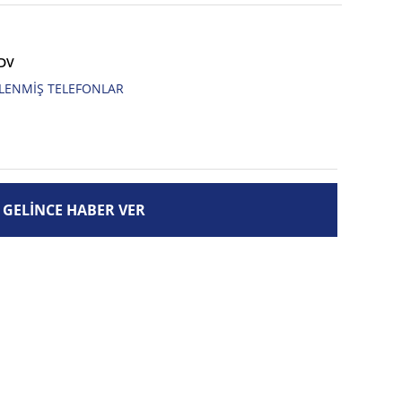
KDV
LENMİŞ TELEFONLAR
GELİNCE HABER VER