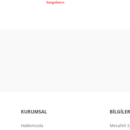
kargolanır.
KURUMSAL
BİLGİLE
Hakkımızda
Mesafeli S