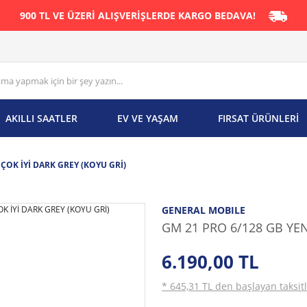
900 TL VE ÜZERİ ALIŞVERİŞLERDE KARGO BEDAVA!
AKILLI SAATLER
EV VE YAŞAM
FIRSAT ÜRÜNLERİ
ÇOK İYİ DARK GREY (KOYU GRİ)
GENERAL MOBILE
GM 21 PRO 6/128 GB YEN
6.190,00 TL
* 645,31 TL den başlayan taksitl