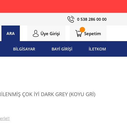
0 538 286 00 00
Üye Girişi
Sepetim
ARA
BİLGİSAYAR
BAYİ GİRİŞİ
İLETKOM
İLENMİŞ ÇOK İYİ DARK GREY (KOYU GRİ)
erle!!