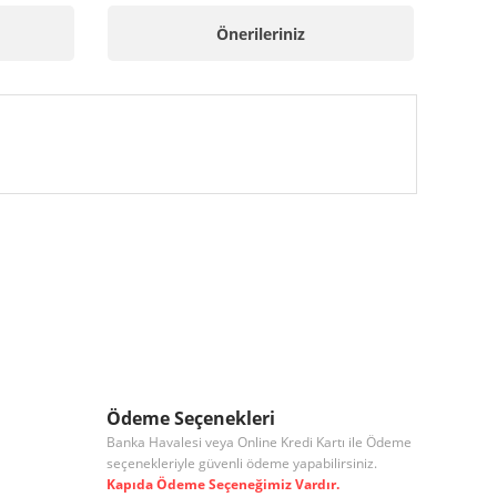
Önerileriniz
 iletebilirsiniz.
Ödeme Seçenekleri
Banka Havalesi veya Online Kredi Kartı ile Ödeme
seçenekleriyle güvenli ödeme yapabilirsiniz.
Kapıda Ödeme Seçeneğimiz Vardır.