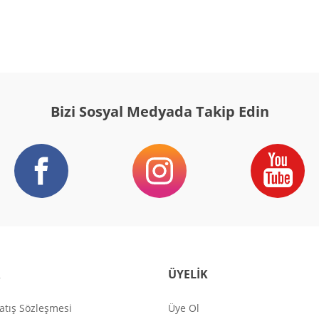
Gönder
Bizi Sosyal Medyada Takip Edin
R
ÜYELİK
atış Sözleşmesi
Üye Ol