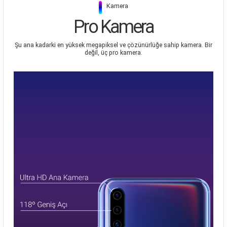
|
Kamera
Pro Kamera
Şu ana kadarki en yüksek megapiksel ve çözünürlüğe sahip kamera. Bir
değil, üç pro kamera.