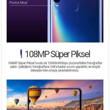
|
108MP Süper Piksel
108MP Süper Piksel modu ile 12000x9000px çözünürlükte fotoğraflar
çekin. Çektiğiniz fotoğraflara 34X’e kadar zoom yapabilir, en küçük
detayları bile ortaya çıkartabilirsiniz.