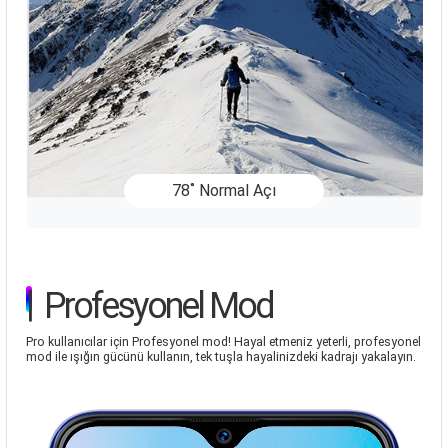
78˚ Normal Açı
|
Profesyonel Mod
Pro kullanıcılar için Profesyonel mod! Hayal etmeniz yeterli, profesyonel
mod ile ışığın gücünü kullanın, tek tuşla hayalinizdeki kadrajı yakalayın.