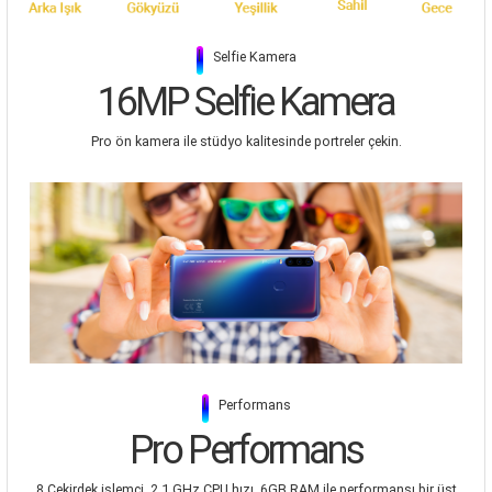
|
Selfie Kamera
16MP Selfie Kamera
Pro ön kamera ile stüdyo kalitesinde portreler çekin.
|
Performans
Pro Performans
8 Çekirdek işlemci, 2.1 GHz CPU hızı, 6GB RAM ile performansı bir üst