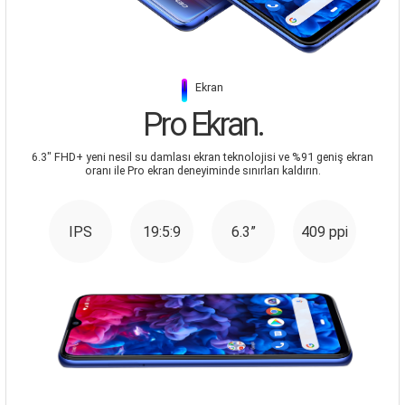
|
Ekran
Pro Ekran.
6.3" FHD+ yeni nesil su damlası ekran teknolojisi ve %91 geniş ekran
oranı ile Pro ekran deneyiminde sınırları kaldırın.
IPS
19:5:9
6.3”
409 ppi