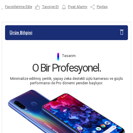
Tavsiye Et
Fiyat Alarmı
Paylaş
Ürün Bilgisi
|
Tasarım
O Bir Profesyonel.
Minimalize edilmiş çentik, yapay zeka destekli üçlü kamerası ve güçlü
performansı ile Pro dönemi yeniden başlıyor.