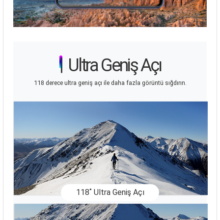
|
Ultra Geniş Açı
118 derece ultra geniş açı ile daha fazla görüntü sığdırın.
118˚ Ultra Geniş Açı