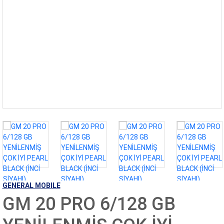
EKRAN KORUYUCU VE KILIFLAR
GENERAL MOBILE
İMİKİ
KABLOLAR
KABLOLU KULAKLIKLAR
POWERBANK
SAMSUNG
ŞARJ ALETLERİ
XIAOMI
GENERAL MOBILE
GM 20 PRO 6/128 GB