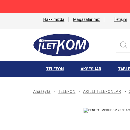
Hakkımızda
Mağazalarımız
İletişim
TELEFON
AKSESUAR
TABL
Anasayfa
TELEFON
AKILLI TELEFONLAR