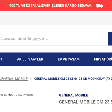
900 TL VE ÜZERİ ALIŞVERİŞLERDE KARGO BEDAVA!
ET
AKILLI SAATLER
EV VE YAŞAM
FIRSAT ÜR
GENERAL MOBILE
GENERAL MOBILE GM 23 SE 6/128 GB MOON GRAY (AY G
GENERAL MOBILE
GENERAL MOBILE GM 23 S