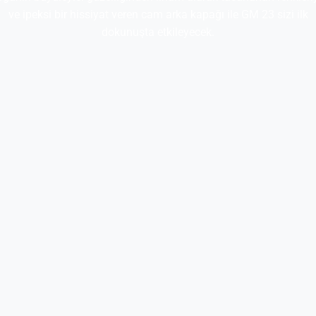
ve ipeksi bir hissiyat veren cam arka kapağı ile GM 23 sizi ilk
dokunuşta etkileyecek.