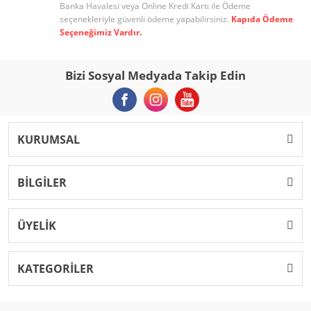
Banka Havalesi veya Online Kredi Kartı ile Ödeme
seçenekleriyle güvenli ödeme yapabilirsiniz.
Kapıda Ödeme
Seçeneğimiz Vardır.
Bizi Sosyal Medyada Takip Edin
KURUMSAL
BİLGİLER
ÜYELİK
KATEGORİLER