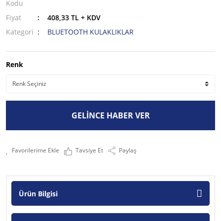
Kodu
Fiyat
408,33 TL + KDV
Kategori
BLUETOOTH KULAKLIKLAR
Renk
GELİNCE HABER VER
Tavsiye Et
Paylaş
Ürün Bilgisi