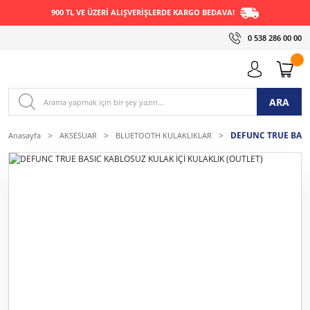
900 TL VE ÜZERİ ALIŞVERİŞLERDE KARGO BEDAVA!
0 538 286 00 00
ARA
DEFUNC TRUE BASI
Anasayfa
AKSESUAR
BLUETOOTH KULAKLIKLAR