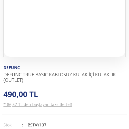
DEFUNC
DEFUNC TRUE BASIC KABLOSUZ KULAK İÇİ KULAKLIK
(OUTLET)
490,00 TL
* 86,57 TL den başlayan taksitlerle!!
Stok
BSTVY137