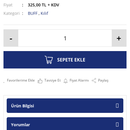
Fiyat
325,00 TL + KDV
Kategori
BUFF
,
Kılıf
-
+
SEPETE EKLE
Tavsiye Et
Fiyat Alarmı
Paylaş
Ürün Bilgisi
Yorumlar