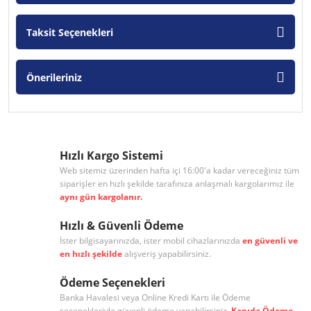
Taksit Seçenekleri
Önerileriniz
Hızlı Kargo Sistemi
Web sitemiz üzerinden hafta içi 16:00'a kadar vereceğiniz tüm
siparişler en hızlı şekilde tarafınıza anlaşmalı kargolarımız ile
aynı gün kargolanır.
Hızlı & Güvenli Ödeme
İster bilgisayarınızda, ister mobil cihazlarınızda
en güvenli ve
en hızlı şekilde
alışveriş yapabilirsiniz.
Ödeme Seçenekleri
Banka Havalesi veya Online Kredi Kartı ile Ödeme
seçenekleriyle güvenli ödeme yapabilirsiniz.
Kapıda Ödeme