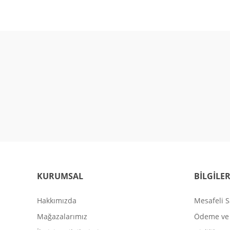
KURUMSAL
BİLGİLE
Hakkımızda
Mesafeli S
Mağazalarımız
Ödeme ve 