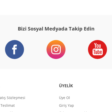
Gönder
Bizi Sosyal Medyada Takip Edin
R
ÜYELİK
atış Sözleşmesi
Üye Ol
Teslimat
Giriş Yap