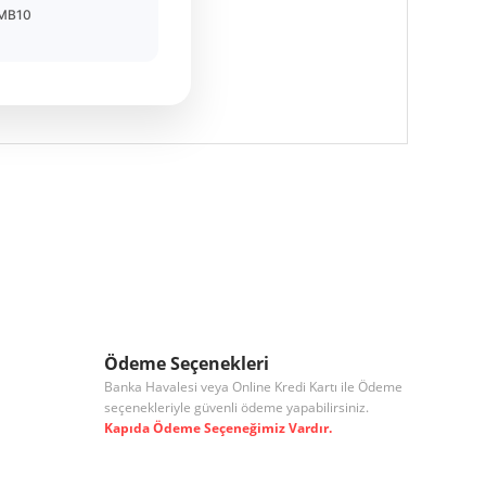
MB10
 iletebilirsiniz.
Ödeme Seçenekleri
Banka Havalesi veya Online Kredi Kartı ile Ödeme
seçenekleriyle güvenli ödeme yapabilirsiniz.
Kapıda Ödeme Seçeneğimiz Vardır.