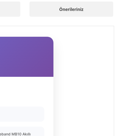
Önerileriniz
eband MB10 Akıllı