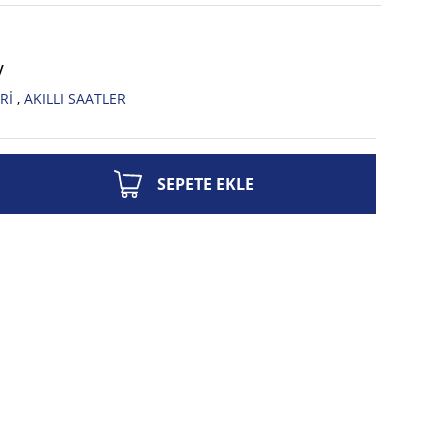
V
Rİ
,
AKILLI SAATLER
SEPETE EKLE