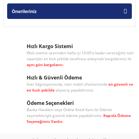
Önerileriniz
Hızlı Kargo Sistemi
Web sitemiz üzerinden hafta içi 16:00'a kadar vereceğiniz tüm
siparişler en hızlı şekilde tarafınıza anlaşmalı kargolarımız ile
aynı gün kargolanır.
Hızlı & Güvenli Ödeme
İster bilgisayarınızda, ister mobil cihazlarınızda
en güvenli ve
en hızlı şekilde
alışveriş yapabilirsiniz.
Ödeme Seçenekleri
Banka Havalesi veya Online Kredi Kartı ile Ödeme
seçenekleriyle güvenli ödeme yapabilirsiniz.
Kapıda Ödeme
Seçeneğimiz Vardır.