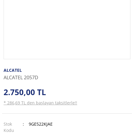
ALCATEL
ALCATEL 2057D
2.750,00 TL
* 286,69 TL den başlayan taksitlerle!!
Stok
9GE522KJAE
Kodu