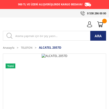
900 TL VE ÜZERİ ALIŞVERİŞLERDE KARGO BEDAVA!
0 538 286 00 00
ARA
ALCATEL 2057D
Anasayfa
TELEFON
Yeni