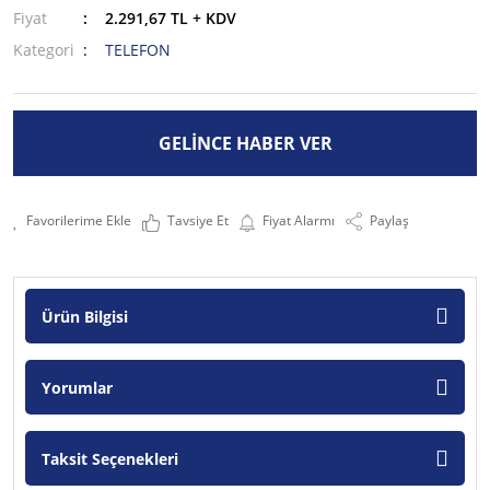
Fiyat
2.291,67 TL + KDV
Kategori
TELEFON
GELİNCE HABER VER
Tavsiye Et
Fiyat Alarmı
Paylaş
Ürün Bilgisi
Yorumlar
Taksit Seçenekleri