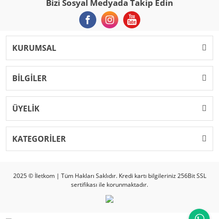
Bizi Sosyal Medyada Takip Edin
KURUMSAL
BİLGİLER
ÜYELİK
KATEGORİLER
2025 © İletkom | Tüm Hakları Saklıdır. Kredi kartı bilgileriniz 256Bit SSL
sertifikası ile korunmaktadır.