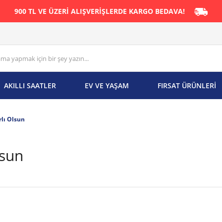
900 TL VE ÜZERİ ALIŞVERİŞLERDE KARGO BEDAVA!
AKILLI SAATLER
EV VE YAŞAM
FIRSAT ÜRÜNLERİ
rlı Olsun
lsun