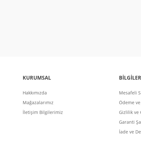
KURUMSAL
BİLGİLE
Hakkımızda
Mesafeli S
Mağazalarımız
Ödeme ve 
İletişim Bilgilerimiz
Gizlilik ve
Garanti Şa
İade ve De