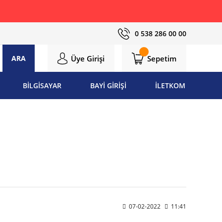
0 538 286 00 00
Üye Girişi
Sepetim
ARA
BİLGİSAYAR
BAYİ GİRİŞİ
İLETKOM
07-02-2022
11:41