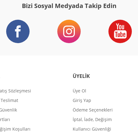
Bizi Sosyal Medyada Takip Edin
R
ÜYELİK
atış Sözleşmesi
Üye Ol
Teslimat
Giriş Yap
 Güvenlik
Ödeme Seçenekleri
rtları
İptal, İade, Değişim
ğişim Koşulları
Kullanıcı Güvenliği