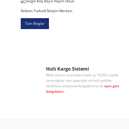
İletkom Turkcell İletişim Merkezi
Tüm Bloglar
Hızlı Kargo Sistemi
Web sitemiz üzerinden hafta içi 16:00'a kadar
vereceğiniz tüm siparişler en hızlı şekilde
tarafınıza anlaşmalı kargolarımız ile
aynı gün
kargolanır.